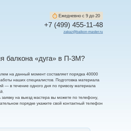
Ежедневно с 9 до 20
+7 (499) 455-11-48
zakaz@balkon-master.ru
я балкона «дуга» в П-3М?
лем на данный момент составляет порядка 40000
 работы наших специалистов. Подготовка материала
й — в течение одного дня по привозу материала
й.
ь заявку на выезд мастера вы можете по телефону,
зательном порядке укажите свой контактный телефон