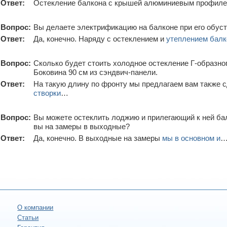
Ответ:
Остекление балкона с крышей алюминиевым профиле
Вопрос:
Вы делаете электрификацию на балконе при его обус
Ответ:
Да, конечно. Наряду с остеклением и
утеплением балк
Вопрос:
Сколько будет стоить холодное остекление Г-образног
Боковина 90 см из сэндвич-панели.
Ответ:
На такую длину по фронту мы предлагаем вам также с
створки
…
Вопрос:
Вы можете остеклить лоджию и прилегающий к ней б
вы на замеры в выходные?
Ответ:
Да, конечно. В выходные на замеры
мы в основном и
О компании
Статьи