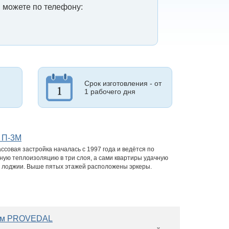
 можете по телефону:
Срок изготовления - от
1 рабочего дня
и П-3М
совая застройка началась с 1997 года и ведётся по
ую теплоизоляцию в три слоя, а сами квартиры удачную
 и лоджии. Выше пятых этажей расположены эркеры.
лем PROVEDAL