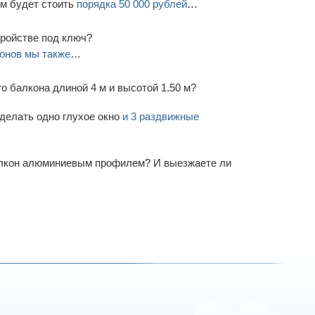
м будет стоить
порядка 50 000 рублей
…
тройстве под ключ?
онов мы также
…
о балкона длиной 4 м и высотой 1.50 м?
делать одно глухое окно
и 3 раздвижные
алкон алюминиевым профилем? И выезжаете ли
…