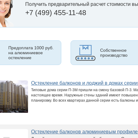
Получить предварительный расчет стоимости вы
+7 (499) 455-11-48
Предоплата 1000 руб.
Собственное
на алюминиевое
производство
остекление
Остекление балконов и лоджий в домах сери
Типовые дома серии П-3М пришли на смену базовой П-3. Мас
настоящее время. Наружные стены зданий имеют повышенн
планировку. Во всех квартирах данной серии есть балконы
Остекление балконов алюминиевым профи