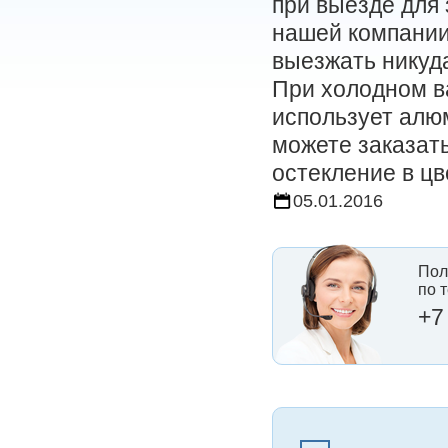
при выезде для
нашей компании
выезжать никуд
При холодном в
использует алю
можете заказать
остекление в цв
05.01.2016
Пол
по 
+7