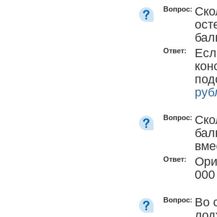
Ско
Вопрос:
ост
бал
Есл
Ответ:
кон
под
руб
Ско
Вопрос:
бал
вме
Ори
Ответ:
00
Во 
Вопрос:
лод