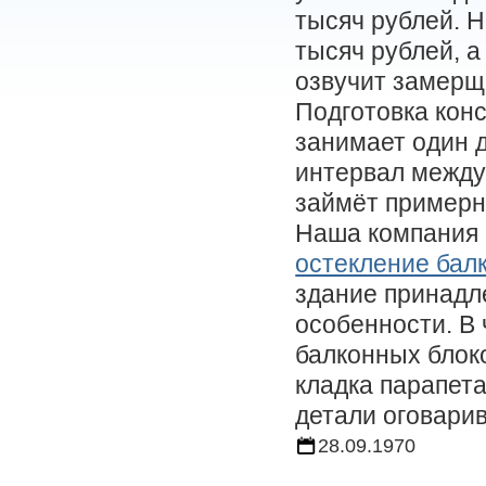
тысяч рублей. 
тысяч рублей, а
озвучит замерщ
Подготовка кон
занимает один д
интервал между
займёт примерн
Наша компания 
остекление балк
здание принадл
особенности. В 
балконных блок
кладка парапета
детали оговари
28.09.1970