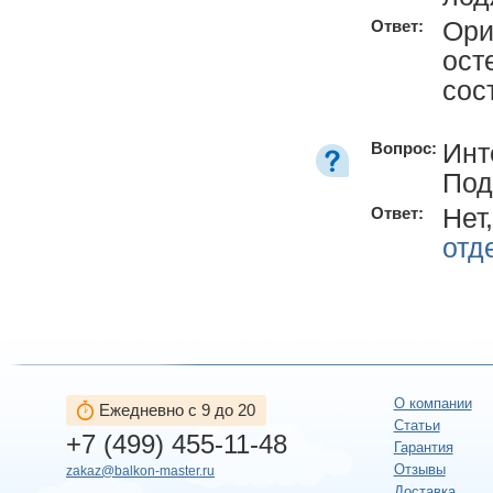
Ори
Ответ:
ост
сос
Инт
Вопрос:
Под
Нет
Ответ:
отд
О компании
Ежедневно с 9 до 20
Статьи
+7 (499) 455-11-48
Гарантия
Отзывы
zakaz@balkon-master.ru
Доставка