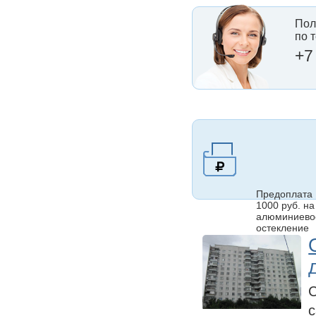
Пол
по 
+7
Предоплата
1000 руб. на
алюминиево
остекление
С
с