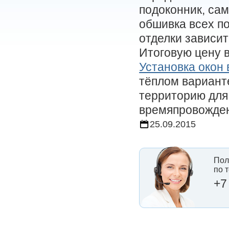
подоконник, сам
обшивка всех п
отделки зависит
Итоговую цену 
Установка окон
тёплом вариант
территорию для
времяпровожден
25.09.2015
Пол
по 
+7