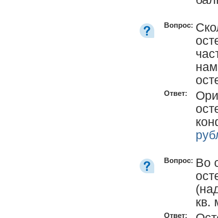
Ско
Вопрос:
ост
час
нам
ост
Ори
Ответ:
ост
кон
руб
Во 
Вопрос:
ост
(на
кв.
Ост
Ответ: