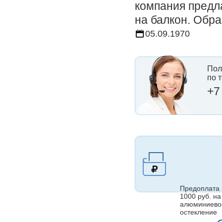
компания предл
на балкон. Обр
05.09.1970
Пол
по 
+7
Предоплата
1000 руб. на
алюминиево
остекление