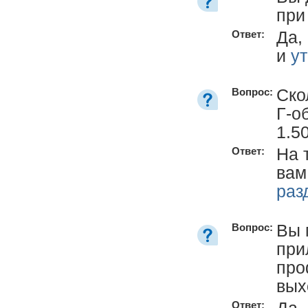
при
Да,
Ответ:
и
у
Ско
Вопрос:
Г-о
1.5
На 
Ответ:
вам
раз
Вы 
Вопрос:
при
про
вых
Да,
Ответ: