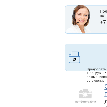
Пол
по 
+7
Предоплата
1000 руб. на
алюминиево
остекление