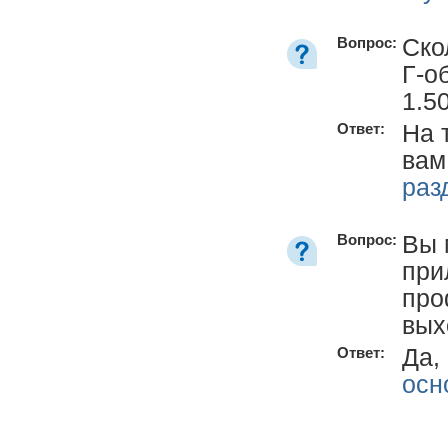
Ско
Вопрос:
Г-о
1.5
На 
Ответ:
вам
раз
Вы 
Вопрос:
при
про
вых
Да,
Ответ:
осн