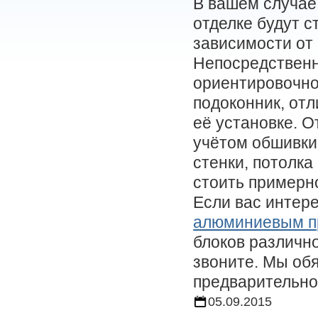
В вашем случае
отделке будут с
зависимости от
Непосредственн
ориентировочно 
подоконник, отл
её установке. О
учётом обшивки
стенки, потолка
стоить примерно
Если вас интер
алюминиевым п
блоков различн
звоните. Мы об
предварительно
05.09.2015