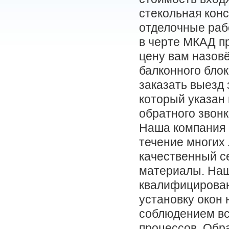
стекольная конс
отделочные раб
в черте МКАД п
цену вам назов
балконного блок
заказать выезд
который указан 
обратного звонк
Наша компания
течение многих
качественный с
материалы. Наш
квалифицирова
установку окон 
соблюдением вс
процессов. Обр