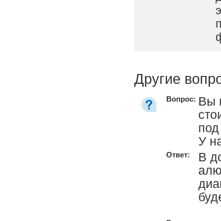
Другие вопр
Вы 
Вопрос:
сто
под
У н
В д
Ответ:
алю
диа
буд