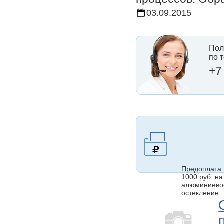
03.09.2015
Пол
по 
+7
Предоплата
1000 руб. на
алюминиево
остекление