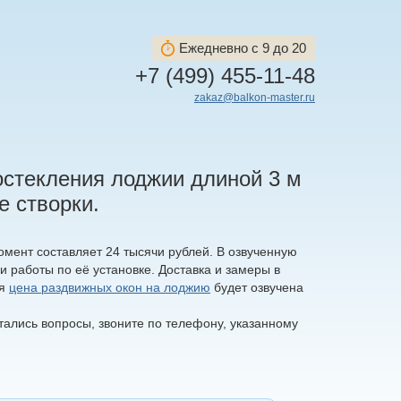
Ежедневно с 9 до 20
+7 (499) 455-11-48
zakaz@balkon-master.ru
остекления лоджии длиной 3 м
е створки.
мент составляет 24 тысячи рублей. В озвученную
и работы по её установке. Доставка и замеры в
ая
цена раздвижных окон на лоджию
будет озвучена
тались вопросы, звоните по телефону, указанному