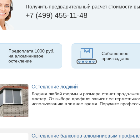
Получить предварительный расчет стоимости вы
+7 (499) 455-11-48
Предоплата 1000 руб.
Собственное
на алюминиевое
производство
остекление
Остекление лоджий
Лоджия любой формы и размера станет продолжени
мастер. От выбора профиля зависит ее герметичнос
использованию в зимнее время. Поручите професс
Остекление балконов алюминиевым профи