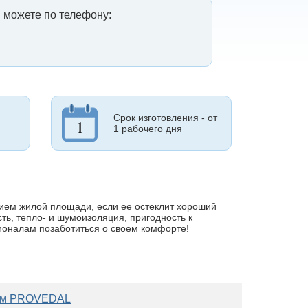
 можете по телефону:
Срок изготовления - от
1 рабочего дня
ем жилой площади, если ее остеклит хороший
ть, тепло- и шумоизоляция, пригодность к
ионалам позаботиться о своем комфорте!
лем PROVEDAL