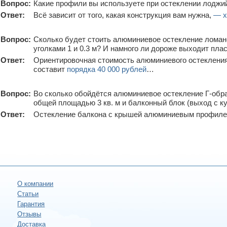
Вопрос:
Какие профили вы используете при остеклении лоджи
Ответ:
Всё зависит от того, какая конструкция вам нужна,
— х
Вопрос:
Сколько будет стоить алюминиевое остекление ломано
уголками 1 и 0.3 м? И намного ли дороже выходит пла
Ответ:
Ориентировочная стоимость алюминиевого остекления
составит
порядка 40 000 рублей
…
Вопрос:
Во сколько обойдётся алюминиевое остекление Г-обра
общей площадью 3 кв. м и балконный блок (выход с к
Ответ:
Остекление балкона с крышей алюминиевым профиле
О компании
Статьи
Гарантия
Отзывы
Доставка