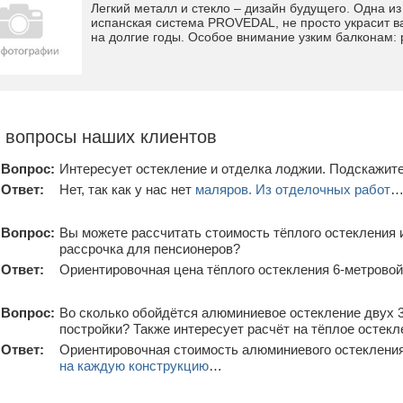
Легкий металл и стекло – дизайн будущего. Одна и
испанская система PROVEDAL, не просто украсит ва
на долгие годы. Особое внимание узким балконам: 
 вопросы наших клиентов
Вопрос:
Интересует остекление и отделка лоджии. Подскажите
Ответ:
Нет, так как у нас нет
маляров. Из отделочных работ
Вопрос:
Вы можете рассчитать стоимость тёплого остекления и
рассрочка для пенсионеров?
Ответ:
Ориентировочная цена тёплого остекления 6-метрово
Вопрос:
Во сколько обойдётся алюминиевое остекление двух 
постройки? Также интересует расчёт на тёплое остекл
Ответ:
Ориентировочная стоимость алюминиевого остекления
на каждую конструкцию
…