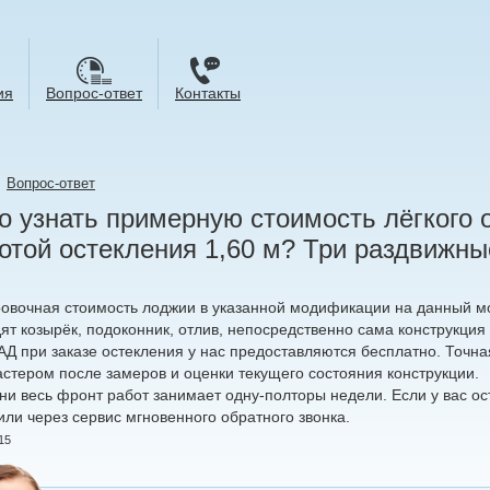
ия
Вопрос-ответ
Контакты
→
Вопрос-ответ
 узнать примерную стоимость лёгкого 
отой остекления 1,60 м? Три раздвижны
овочная стоимость лоджии в указанной модификации на данный мо
ят козырёк, подоконник, отлив, непосредственно сама конструкция 
АД при заказе остекления у нас предоставляются бесплатно. Точн
стером после замеров и оценки текущего состояния конструкции.
ни весь фронт работ занимает одну-полторы недели. Если у вас ос
или через сервис мгновенного обратного звонка.
15