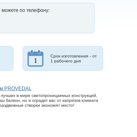
 можете по телефону:
Срок изготовления - от
1 рабочего дня
лем PROVEDAL
з лучших в мире светопроницаемых конструкций,
ш балкон, но и оградит вас от капризов климата
раздвижные створки экономят место!