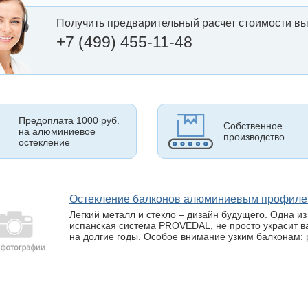
Получить предварительный расчет стоимости вы
+7 (499) 455-11-48
Предоплата 1000 руб.
Собственное
на алюминиевое
производство
остекление
Остекление балконов алюминиевым профи
Легкий металл и стекло – дизайн будущего. Одна и
испанская система PROVEDAL, не просто украсит ва
на долгие годы. Особое внимание узким балконам: 