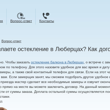
ия
Вопрос-ответ
Контакты
→
Вопрос-ответ
лаете остекление в Люберцах? Как дого
но. Чтобы заказать
остекление балкона в Люберцах
, о встрече с 
ом по телефону. Для этого назовите удобное для вас время и дату
амеры, а также свой контактный телефон для связи. Если на этот 
к вам. Если замерщик занят, мы сможем подобрать другое удобное 
 приезда мастер сделает все необходимые замеры и озвучит оконча
 то прямо на месте вы можете заключить договор. На данный момен
сти от суммы заказа. Доплата остальной суммы осуществляется п
стами.
15