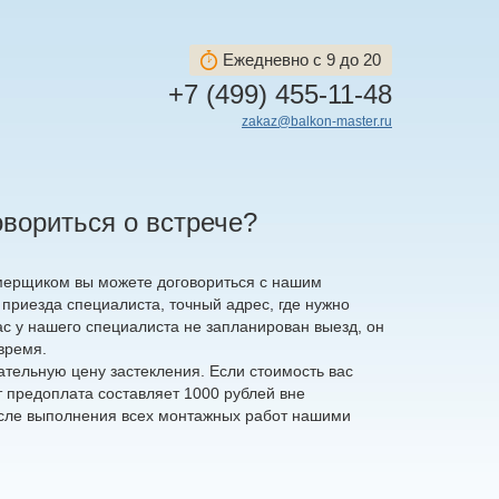
Ежедневно с 9 до 20
+7 (499) 455-11-48
zakaz@balkon-master.ru
вориться о встрече?
замерщиком вы можете договориться с нашим
 приезда специалиста, точный адрес, где нужно
час у нашего специалиста не запланирован выезд, он
время.
тельную цену застекления. Если стоимость вас
т предоплата составляет 1000 рублей вне
осле выполнения всех монтажных работ нашими