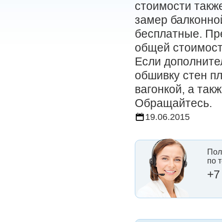
стоимости такж
замер балконно
бесплатные. Пр
общей стоимост
Если дополните
обшивку стен п
вагонкой, а так
Обращайтесь.
19.06.2015
Пол
по 
+7