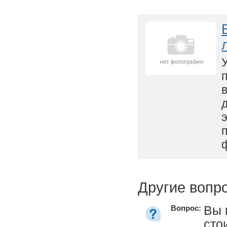
Другие вопр
Вы 
Вопрос:
сто