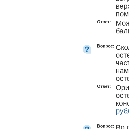
вер
пом
Мож
Ответ:
бал
Ско
Вопрос:
ост
час
нам
ост
Ори
Ответ:
ост
кон
руб
Во 
Вопрос: