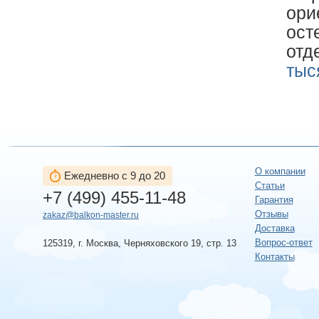
ори
ост
отд
тыс
О компании
Ежедневно с 9 до 20
Статьи
+7 (499) 455-11-48
Гарантия
Отзывы
zakaz@balkon-master.ru
Доставка
Вопрос-ответ
125319, г. Москва, Черняховского 19, стр. 13
Контакты