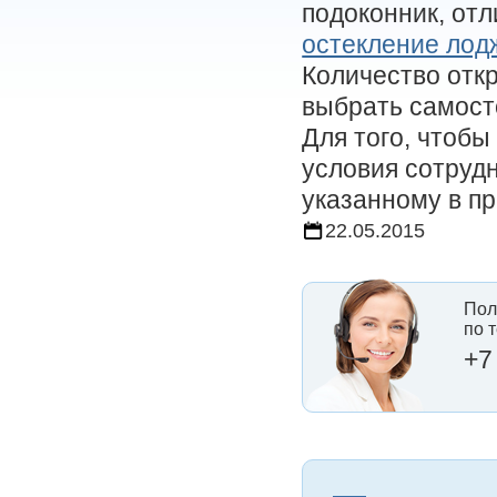
подоконник, отл
остекление лод
Количество отк
выбрать самост
Для того, чтоб
условия сотрудн
указанному в п
22.05.2015
Пол
по 
+7