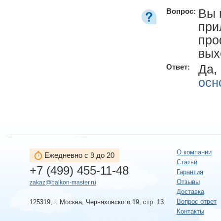
Вы 
Вопрос:
при
про
вых
Да,
Ответ:
осн
О компании
Ежедневно с 9 до 20
Статьи
+7 (499) 455-11-48
Гарантия
Отзывы
zakaz@balkon-master.ru
Доставка
Вопрос-ответ
125319, г. Москва, Черняховского 19, стр. 13
Контакты