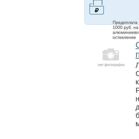
Предоплата
1000 руб. на
алюминиево
остекление