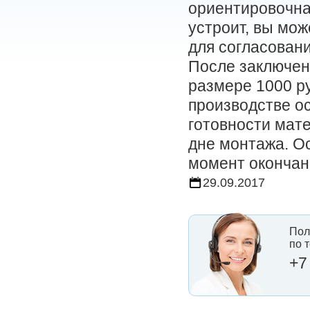
ориентировочна
устроит, вы мо
для согласовани
После заключен
размере 1000 р
производстве ос
готовности мат
дне монтажа. О
момент окончани
29.09.2017
Пол
по 
+7