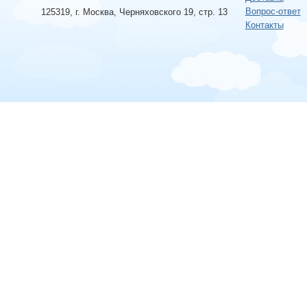
Вопрос-ответ
125319, г. Москва, Черняховского 19, стр. 13
Контакты