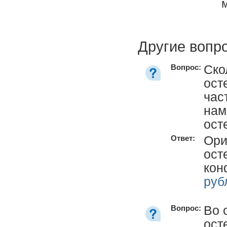
Другие вопр
Ско
Вопрос:
ост
час
нам
ост
Ори
Ответ:
ост
кон
руб
Во 
Вопрос:
ост