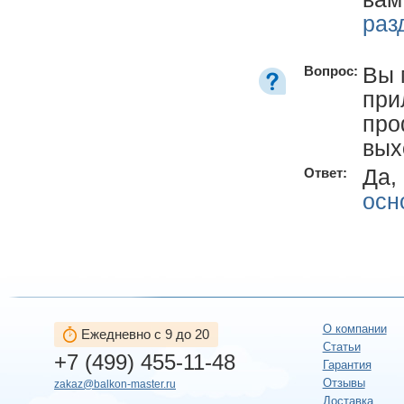
раз
Вы 
Вопрос:
при
про
вых
Да,
Ответ:
осн
О компании
Ежедневно с 9 до 20
Статьи
+7 (499) 455-11-48
Гарантия
Отзывы
zakaz@balkon-master.ru
Доставка