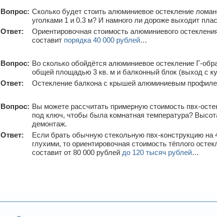
Вопрос:
Сколько будет стоить алюминиевое остекление ломано
уголками 1 и 0.3 м? И намного ли дороже выходит пла
Ответ:
Ориентировочная стоимость алюминиевого остекления
составит
порядка 40 000 рублей
…
Вопрос:
Во сколько обойдётся алюминиевое остекление Г-обра
общей площадью 3 кв. м и балконный блок (выход с к
Ответ:
Остекление балкона с крышей алюминиевым профиле
Вопрос:
Вы можете рассчитать примерную стоимость пвх-осте
под ключ, чтобы была комнатная температура? Высота 
демонтаж.
Ответ:
Если брать обычную стекольную пвх-конструкцию на 
глухими, то ориентировочная стоимость тёплого остек
составит от 80 000 рублей
до 120 тысяч рублей
…