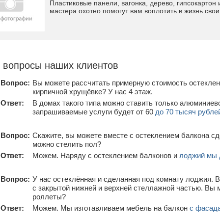
Пластиковые панели, вагонка, дерево, гипсокартон
мастера охотно помогут вам воплотить в жизнь свои
 вопросы наших клиентов
Вопрос:
Вы можете рассчитать примерную стоимость остеклени
кирпичной хрущёвке? У нас 4 этаж.
Ответ:
В домах такого типа можно ставить только алюминиево
запрашиваемые услуги будет от 60
до 70 тысяч рубле
Вопрос:
Скажите, вы можете вместе с остеклением балкона сд
можно стелить пол?
Ответ:
Можем. Наряду с остеклением балконов и
лоджий мы 
Вопрос:
У нас остеклённая и сделанная под комнату лоджия. 
с закрытой нижней и верхней стеллажной частью. Вы 
роллеты?
Ответ:
Можем. Мы изготавливаем мебель на балкон
с фасад