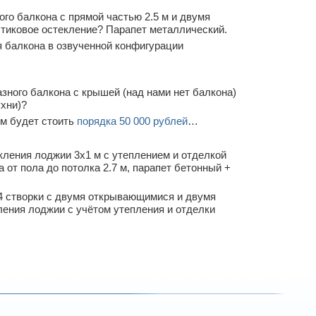
го балкона с прямой частью 2.5 м и двумя
стиковое остекление? Парапет металлический.
 балкона в озвученной конфигурации
зного балкона с крышей (над нами нет балкона)
ухни)?
м будет стоить
порядка 50 000 рублей
…
кления лоджии 3х1 м с утеплением и отделкой
от пола до потолка 2.7 м, парапет бетонный +
4 створки с двумя открывающимися и двумя
ления лоджии с учётом утепления и отделки