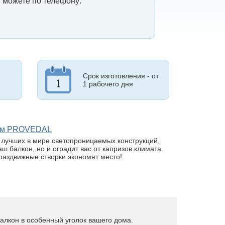
 можете по телефону:
Срок изготовления - от
1 рабочего дня
лем PROVEDAL
з лучших в мире светопроницаемых конструкций,
ш балкон, но и оградит вас от капризов климата
раздвижные створки экономят место!
алкон в особенный уголок вашего дома.