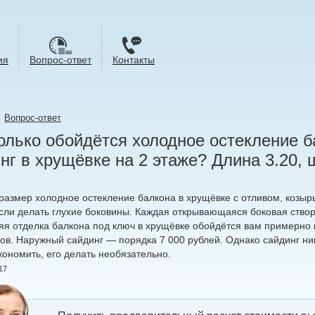
ия
Вопрос-ответ
Контакты
→
Вопрос-ответ
олько обойдётся холодное остекление б
нг в хрущёвке на 2 этаже? Длина 3.20, ш
 размер холодное остекление балкона в хрущёвке с отливом, козыр
сли делать глухие боковины. Каждая открывающаяся боковая створк
яя отделка балкона под ключ в хрущёвке обойдётся вам примерно в
ов. Наружный сайдинг — порядка 7 000 рублей. Однако сайдинг ни
кономить, его делать необязательно.
17