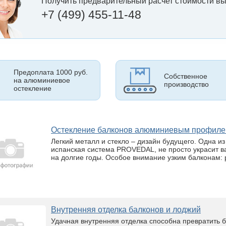
Получить предварительный расчет стоимости вы
+7 (499) 455-11-48
Предоплата 1000 руб.
Собственное
на алюминиевое
производство
остекление
Остекление балконов алюминиевым профи
Легкий металл и стекло – дизайн будущего. Одна и
испанская система PROVEDAL, не просто украсит ва
на долгие годы. Особое внимание узким балконам: 
Внутренняя отделка балконов и лоджий
Удачная внутренняя отделка способна превратить б