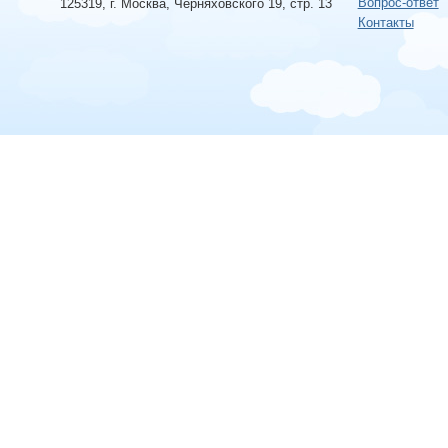
Вопрос-ответ
125319, г. Москва, Черняховского 19, стр. 13
Контакты