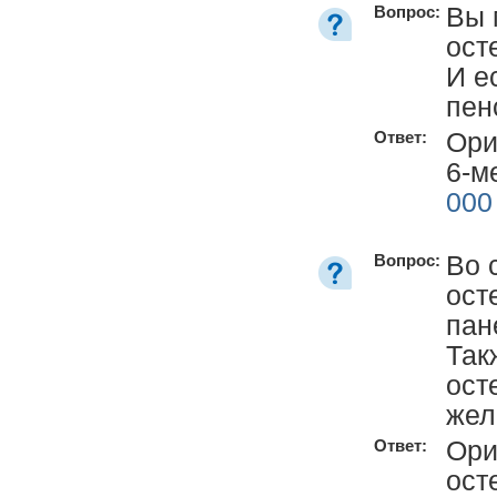
Вы 
Вопрос:
ост
И е
пен
Ори
Ответ:
6-м
000
Во 
Вопрос:
ост
пан
Так
ост
жел
Ори
Ответ:
ост