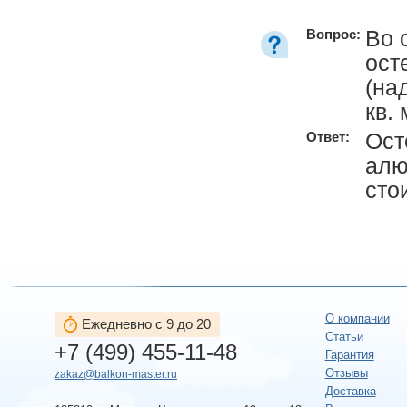
Во 
Вопрос:
ост
(на
кв.
Ост
Ответ:
алю
сто
О компании
Ежедневно с 9 до 20
Статьи
+7 (499) 455-11-48
Гарантия
Отзывы
zakaz@balkon-master.ru
Доставка