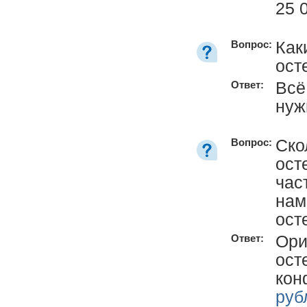
25 
Как
Вопрос:
ост
Всё
Ответ:
нуж
Ско
Вопрос:
ост
час
нам
ост
Ори
Ответ:
ост
кон
руб