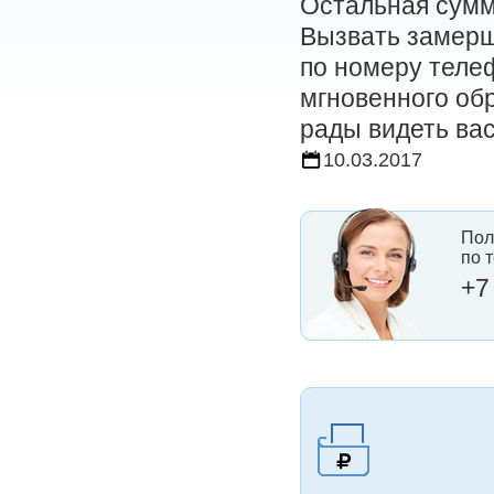
Остальная сумм
Вызвать замерщ
по номеру телеф
мгновенного об
рады видеть вас
10.03.2017
Пол
по 
+7