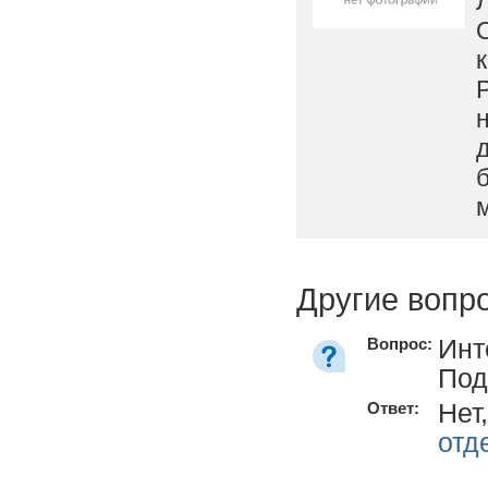
Другие вопр
Инт
Вопрос:
Под
Нет
Ответ:
отд