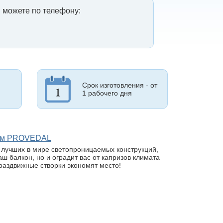
 можете по телефону:
Срок изготовления - от
1 рабочего дня
лем PROVEDAL
з лучших в мире светопроницаемых конструкций,
ш балкон, но и оградит вас от капризов климата
раздвижные створки экономят место!