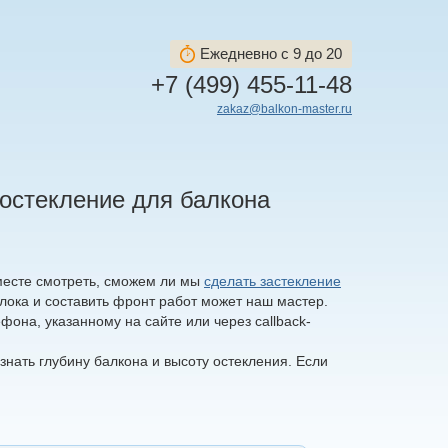
Ежедневно с 9 до 20
+7 (499) 455-11-48
zakaz@balkon-master.ru
 остекление для балкона
 месте смотреть, сможем ли мы
сделать застекление
лока и составить фронт работ может наш мастер.
она, указанному на сайте или через callback-
знать глубину балкона и высоту остекления. Если