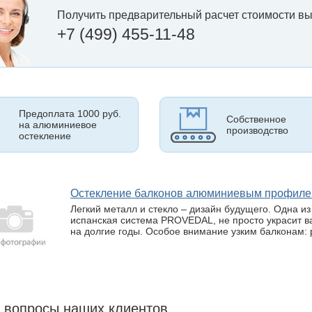
Получить предварительный расчет стоимости вы
+7 (499) 455-11-48
Предоплата 1000 руб.
Собственное
на алюминиевое
производство
остекление
Остекление балконов алюминиевым профи
Легкий металл и стекло – дизайн будущего. Одна и
испанская система PROVEDAL, не просто украсит ва
на долгие годы. Особое внимание узким балконам: 
 вопросы наших клиентов