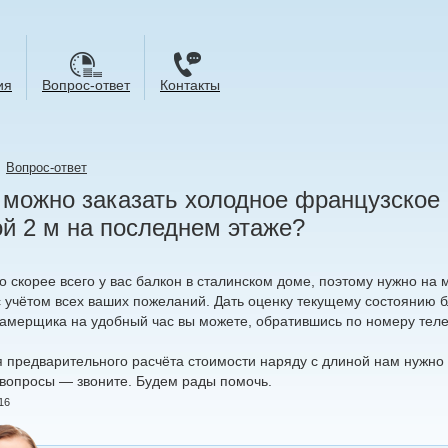
ия
Вопрос-ответ
Контакты
→
Вопрос-ответ
 можно заказать холодное французское
й 2 м на последнем этаже?
о скорее всего у вас балкон в сталинском доме, поэтому нужно на
 учётом всех ваших пожеланий. Дать оценку текущему состоянию б
замерщика на удобный час вы можете, обратившись по номеру телеф
я предварительного расчёта стоимости наряду с длиной нам нужно 
 вопросы — звоните. Будем рады помочь.
16