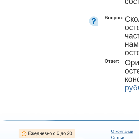
сос
Ско
Вопрос:
ост
час
нам
ост
Ори
Ответ:
ост
кон
руб
О компании
Ежедневно с 9 до 20
Статьи