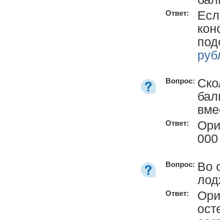
Есл
Ответ:
кон
под
руб
Ско
Вопрос:
бал
вме
Ори
Ответ:
00
Во 
Вопрос:
лод
Ори
Ответ:
ост