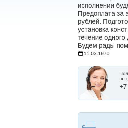
исполнении буде
Предоплата за 
рублей. Подгото
установка конст
течение одного 
Будем рады пом
11.03.1970
Пол
по 
+7