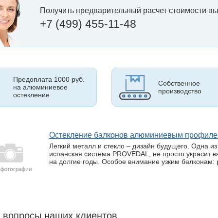
Получить предварительный расчет стоимости вы
+7 (499) 455-11-48
Предоплата 1000 руб.
Собственное
на алюминиевое
производство
остекление
Остекление балконов алюминиевым профи
Легкий металл и стекло – дизайн будущего. Одна и
испанская система PROVEDAL, не просто украсит ва
на долгие годы. Особое внимание узким балконам: 
 вопросы наших клиентов