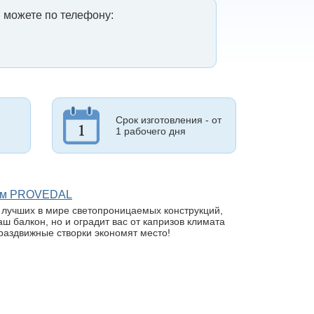
 можете по телефону:
Срок изготовления - от
1 рабочего дня
лем PROVEDAL
з лучших в мире светопроницаемых конструкций,
ш балкон, но и оградит вас от капризов климата
раздвижные створки экономят место!