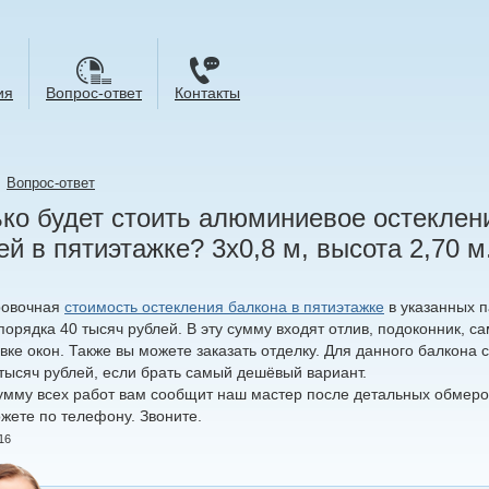
ия
Вопрос-ответ
Контакты
→
Вопрос-ответ
ко будет стоить алюминиевое остеклени
й в пятиэтажке? 3х0,8 м, высота 2,70 м
ровочная
стоимость остекления балкона в пятиэтажке
в указанных 
порядка 40 тысяч рублей. В эту сумму входят отлив, подоконник, с
вке окон. Также вы можете заказать отделку. Для данного балкона 
 тысяч рублей, если брать самый дешёвый вариант.
умму всех работ вам сообщит наш мастер после детальных обмеров
ожете по телефону. Звоните.
16