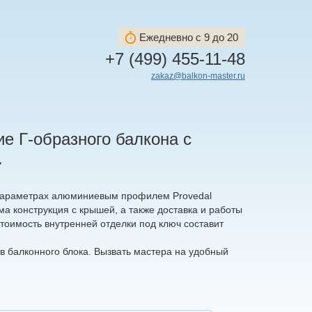
Ежедневно с 9 до 20
+7 (499) 455-11-48
zakaz@balkon-master.ru
е Г-образного балкона с
.
параметрах алюминиевым профилем Provedal
ама конструкция с крышей, а также доставка и работы
стоимость внутренней отделки под ключ составит
 балконного блока. Вызвать мастера на удобный