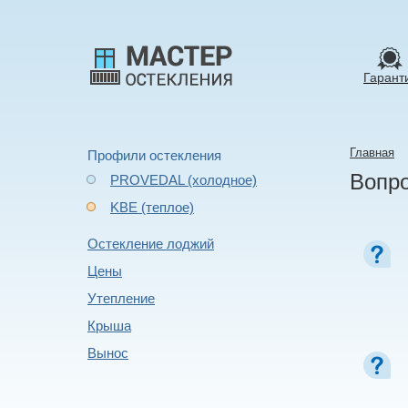
Гарант
Главная
Профили остекления
Вопро
PROVEDAL (холодное)
KBE (теплое)
Остекление лоджий
Цены
Утепление
Крыша
Вынос