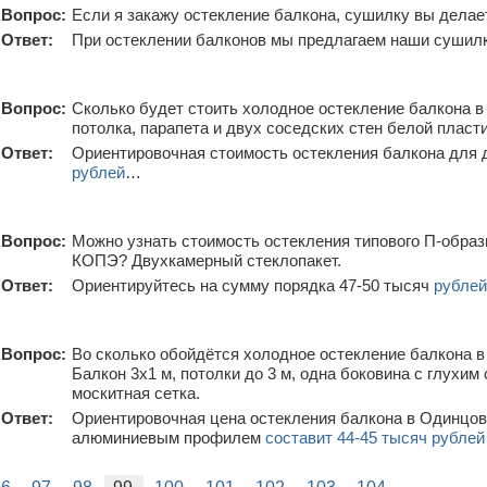
Вопрос:
Если я закажу остекление балкона, сушилку вы делае
Ответ:
При остеклении балконов мы предлагаем наши сушил
Вопрос:
Сколько будет стоить холодное остекление балкона в 
потолка, парапета и двух соседских стен белой пласт
Ответ:
Ориентировочная стоимость остекления балкона для 
рублей
…
Вопрос:
Можно узнать стоимость остекления типового П-образ
КОПЭ? Двухкамерный стеклопакет.
Ответ:
Ориентируйтесь на сумму порядка 47-50 тысяч
рублей
Вопрос:
Во сколько обойдётся холодное остекление балкона в
Балкон 3х1 м, потолки до 3 м, одна боковина с глухим
москитная сетка.
Ответ:
Ориентировочная цена остекления балкона в Одинцов
алюминиевым профилем
составит 44-45 тысяч рублей