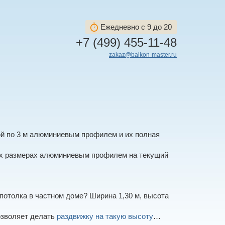
Ежедневно с 9 до 20
+7 (499) 455-11-48
zakaz@balkon-master.ru
ой по 3 м алюминиевым профилем и их полная
ых размерах алюминиевым профилем на текущий
потолка в частном доме? Ширина 1,30 м, высота
позволяет делать
раздвижку на такую высоту
…