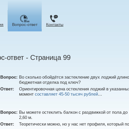
ия
Вопрос-ответ
Контакты
с-ответ - Cтраница 99
Вопрос:
Во сколько обойдётся застекление двух лоджий длин
бюджетная отделка под ключ?
Ответ:
Ориентировочная цена остекления лоджий в указанн
момент
составляет 45-50 тысяч рублей
…
Вопрос:
Вы можете остеклить балкон с раздвижкой от пола до 
2,60 м.
Ответ:
Теоретически можно, но у нас нет профиля, который 