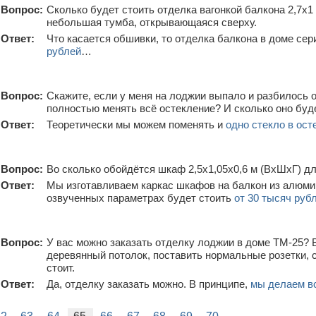
Вопрос:
Сколько будет стоить отделка вагонкой балкона 2,7х
небольшая тумба, открывающаяся сверху.
Ответ:
Что касается обшивки, то отделка балкона в доме се
рублей
…
Вопрос:
Скажите, если у меня на лоджии выпало и разбилось о
полностью менять всё остекление? И сколько оно буд
Ответ:
Теоретически мы можем поменять и
одно стекло в ост
Вопрос:
Во сколько обойдётся шкаф 2,5х1,05х0,6 м (ВхШхГ) д
Ответ:
Мы изготавливаем каркас шкафов на балкон из алюми
озвученных параметрах будет стоить
от 30 тысяч руб
Вопрос:
У вас можно заказать отделку лоджии в доме ТМ-25? 
деревянный потолок, поставить нормальные розетки, 
стоит.
Ответ:
Да, отделку заказать можно. В принципе,
мы делаем в