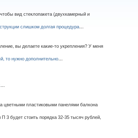
 чтобы вид стеклопакета (двухкамерный и
струкции слишком долгая процедура
…
кление, вы делаете какие-то укрепления? У меня
й, то нужно дополнительно
…
к
…
ка цветными пластиковыми панелями балкона
П 3 будет стоить порядка 32-35 тысяч рублей,