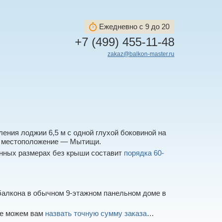
Ежедневно с 9 до 20
+7 (499) 455-11-48
zakaz@balkon-master.ru
ения лоджии 6,5 м с одной глухой боковиной на
ей, местоположение — Мытищи.
енных размерах без крыши составит
порядка 60-
балкона в обычном 9-этажном панельном доме в
не можем вам
назвать точную сумму заказа
…