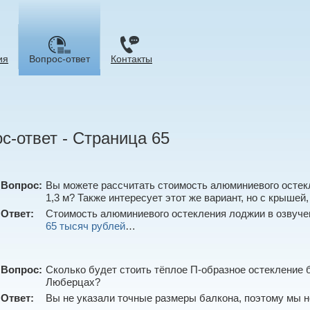
ия
Вопрос-ответ
Контакты
с-ответ - Cтраница 65
Вопрос:
Вы можете рассчитать стоимость алюминиевого остекл
1,3 м? Также интересует этот же вариант, но с крыш
Ответ:
Стоимость алюминиевого остекления лоджии в озвуч
65 тысяч рублей
…
Вопрос:
Сколько будет стоить тёплое П-образное остекление 
Люберцах?
Ответ:
Вы не указали точные размеры балкона, поэтому мы 