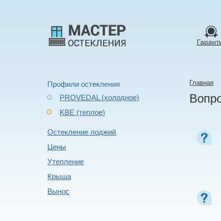
Гарант
Главная
Профили остекления
Вопро
PROVEDAL (холодное)
KBE (теплое)
Остекление лоджий
Цены
Утепление
Крыша
Вынос