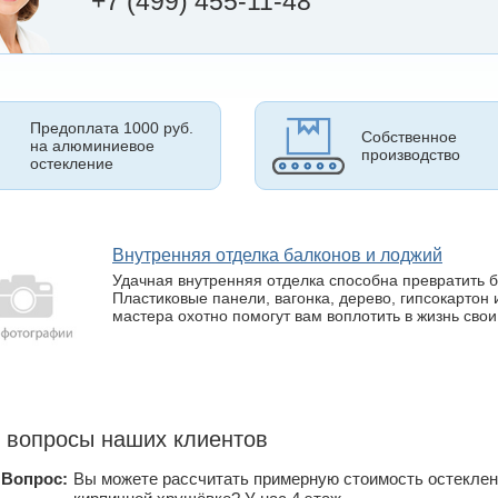
+7 (499) 455-11-48
Предоплата 1000 руб.
Собственное
на алюминиевое
производство
остекление
Внутренняя отделка балконов и лоджий
Удачная внутренняя отделка способна превратить б
Пластиковые панели, вагонка, дерево, гипсокартон
мастера охотно помогут вам воплотить в жизнь свои
 вопросы наших клиентов
Вопрос:
Вы можете рассчитать примерную стоимость остеклени