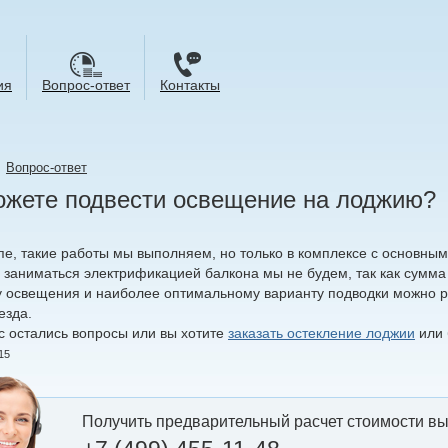
ия
Вопрос-ответ
Контакты
→
Вопрос-ответ
ожете подвести освещение на лоджию?
пе, такие работы мы выполняем, но только в комплексе с основны
 заниматься электрификацией балкона мы не будем, так как сумма
у освещения и наиболее оптимальному варианту подводки можно 
езда.
ас остались вопросы или вы хотите
заказать остекление лоджии
или 
15
Получить предварительный расчет стоимости вы