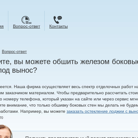
ия
Вопрос-ответ
Контакты
→
Вопрос-ответ
те, вы можете обшить железом боковые
под вынос?
меется. Наша фирма осуществляет весь спектр отделочных работ на
м заказчиком материалом. Чтобы предварительно рассчитать стоим
о номеру телефона, который указан на сайте или через сервис мгн
те внимание, что только обшивку боковых стен мы делать не будем
работами. Например, вы можете
заказать остекление лоджии с вын
70