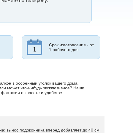
 можете по телефону:
Срок изготовления - от
1 рабочего дня
алкон в особенный уголок вашего дома.
 или может что-нибудь эксклюзивное? Наши
 фантазии о красоте и удобстве.
на: вынос подоконника вперед добавляет до 40 см