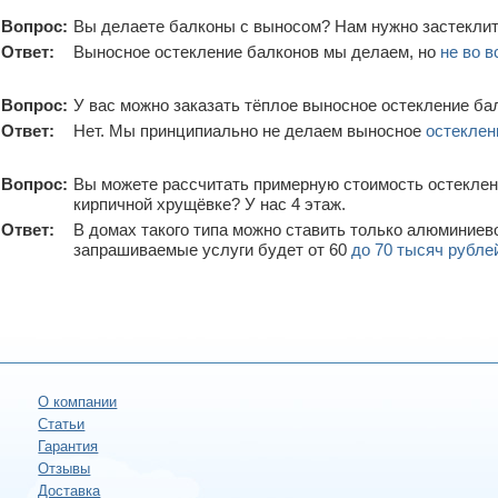
Вопрос:
Вы делаете балконы с выносом? Нам нужно застеклить
Ответ:
Выносное остекление балконов мы делаем, но
не во 
Вопрос:
У вас можно заказать тёплое выносное остекление ба
Ответ:
Нет. Мы принципиально не делаем выносное
остеклен
Вопрос:
Вы можете рассчитать примерную стоимость остеклени
кирпичной хрущёвке? У нас 4 этаж.
Ответ:
В домах такого типа можно ставить только алюминиево
запрашиваемые услуги будет от 60
до 70 тысяч рубле
О компании
Статьи
Гарантия
Отзывы
Доставка