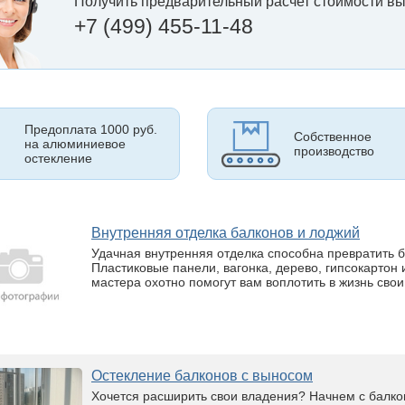
Получить предварительный расчет стоимости вы
+7 (499) 455-11-48
Предоплата 1000 руб.
Собственное
на алюминиевое
производство
остекление
Внутренняя отделка балконов и лоджий
Удачная внутренняя отделка способна превратить б
Пластиковые панели, вагонка, дерево, гипсокартон
мастера охотно помогут вам воплотить в жизнь свои
Остекление балконов с выносом
Хочется расширить свои владения? Начнем с балко