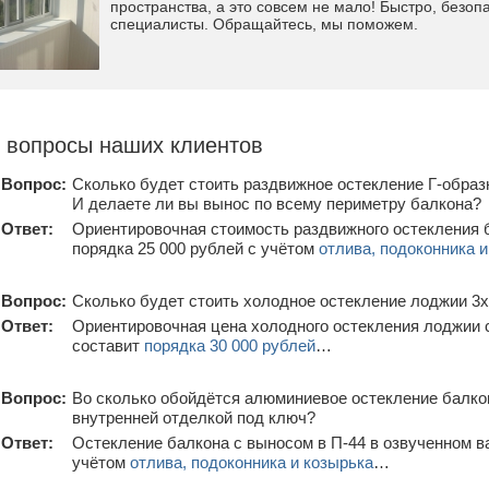
пространства, а это совсем не мало! Быстро, безоп
специалисты. Обращайтесь, мы поможем.
 вопросы наших клиентов
Вопрос:
Сколько будет стоить раздвижное остекление Г-образн
И делаете ли вы вынос по всему периметру балкона?
Ответ:
Ориентировочная стоимость раздвижного остекления 
порядка 25 000 рублей с учётом
отлива, подоконника 
Вопрос:
Сколько будет стоить холодное остекление лоджии 3х
Ответ:
Ориентировочная цена холодного остекления лоджии 
составит
порядка 30 000 рублей
…
Вопрос:
Во сколько обойдётся алюминиевое остекление балкон
внутренней отделкой под ключ?
Ответ:
Остекление балкона с выносом в П-44 в озвученном ва
учётом
отлива, подоконника и козырька
…