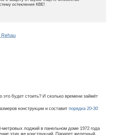
истему остекления КВЕ!
 Rehau
о это будет стоить? И сколько времени займёт
размеров конструкции и составит
порядка 20-30
3-метровых лоджий в панельном доме 1972 года
ение этих же конструкций. Парапет железный.