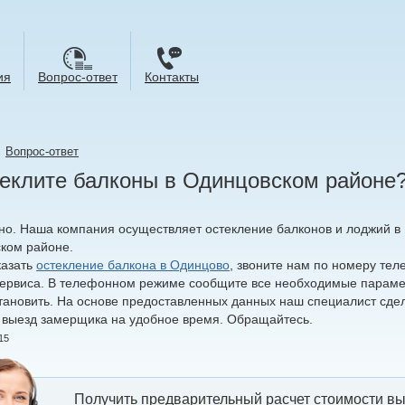
ия
Вопрос-ответ
Контакты
→
Вопрос-ответ
еклите балконы в Одинцовском районе
но. Наша компания осуществляет остекление балконов и лоджий в М
ком районе.
казать
остекление балкона в Одинцово
, звоните нам по номеру тел
-сервиса. В телефонном режиме сообщите все необходимые параме
становить. На основе предоставленных данных наш специалист сде
а выезд замерщика на удобное время. Обращайтесь.
15
Получить предварительный расчет стоимости вы