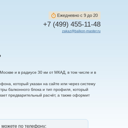
Ежедневно с 9 до 20
+7 (499) 455-11-48
zakaz@balkon-master.ru
?
оскве и в радиусе 30 км от МКАД, в том числе и в
ефона, который указан на сайте или через систему
тры балконного блока и тип профиля, который
лает предварительный расчёт, а также оформит
 можете по телефону: