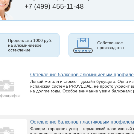
+7 (499) 455-11-48
Предоплата 1000 руб.
Собственное
на алюминиевое
производство
остекление
Остекление балконов алюминиевым профи
Легкий металл и стекло – дизайн будущего. Одна и
испанская система PROVEDAL, не просто украсит ва
на долгие годы. Особое внимание узким балконам: 
Остекление балконов пластиковым профиле
Фаворит городских улиц – германский пластиковый 
и надежны, при этом имеют отменную теплоизоляц