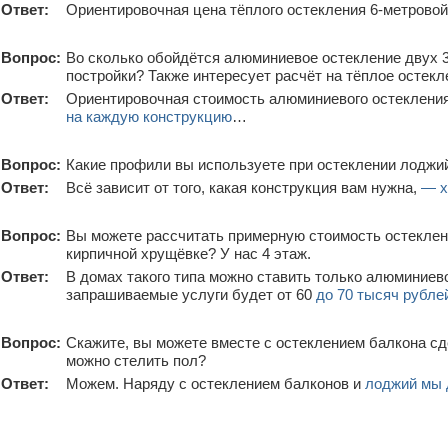
Ответ:
Ориентировочная цена тёплого остекления 6-метрово
Вопрос:
Во сколько обойдётся алюминиевое остекление двух 
постройки? Также интересует расчёт на тёплое остекл
Ответ:
Ориентировочная стоимость алюминиевого остекления
на каждую конструкцию
…
Вопрос:
Какие профили вы используете при остеклении лоджи
Ответ:
Всё зависит от того, какая конструкция вам нужна,
— х
Вопрос:
Вы можете рассчитать примерную стоимость остеклени
кирпичной хрущёвке? У нас 4 этаж.
Ответ:
В домах такого типа можно ставить только алюминиево
запрашиваемые услуги будет от 60
до 70 тысяч рубле
Вопрос:
Скажите, вы можете вместе с остеклением балкона сд
можно стелить пол?
Ответ:
Можем. Наряду с остеклением балконов и
лоджий мы 