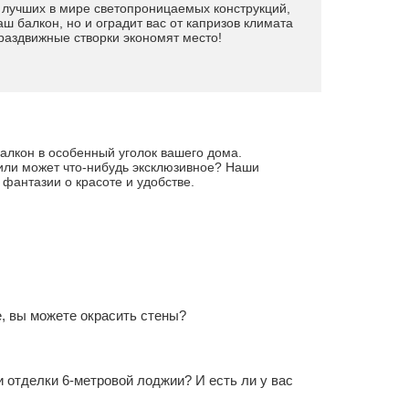
з лучших в мире светопроницаемых конструкций,
ш балкон, но и оградит вас от капризов климата
раздвижные створки экономят место!
алкон в особенный уголок вашего дома.
 или может что-нибудь эксклюзивное? Наши
 фантазии о красоте и удобстве.
, вы можете окрасить стены?
…
 отделки 6-метровой лоджии? И есть ли у вас