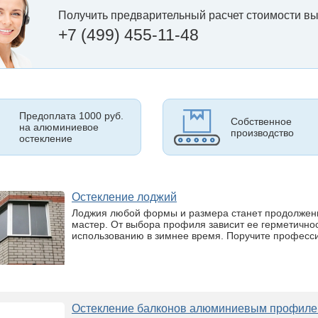
Получить предварительный расчет стоимости вы
+7 (499) 455-11-48
Предоплата 1000 руб.
Собственное
на алюминиевое
производство
остекление
Остекление лоджий
Лоджия любой формы и размера станет продолжени
мастер. От выбора профиля зависит ее герметичнос
использованию в зимнее время. Поручите професс
Остекление балконов алюминиевым профи