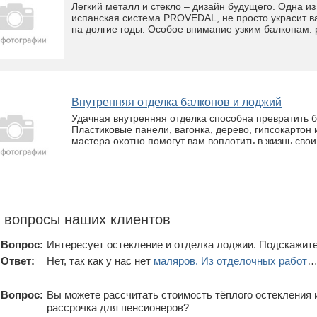
Легкий металл и стекло – дизайн будущего. Одна и
испанская система PROVEDAL, не просто украсит ва
на долгие годы. Особое внимание узким балконам: 
Внутренняя отделка балконов и лоджий
Удачная внутренняя отделка способна превратить б
Пластиковые панели, вагонка, дерево, гипсокартон
мастера охотно помогут вам воплотить в жизнь свои
 вопросы наших клиентов
Вопрос:
Интересует остекление и отделка лоджии. Подскажите
Ответ:
Нет, так как у нас нет
маляров. Из отделочных работ
Вопрос:
Вы можете рассчитать стоимость тёплого остекления и
рассрочка для пенсионеров?