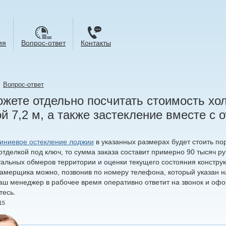
ия
Вопрос-ответ
Контакты
→
Вопрос-ответ
жете отдельно посчитать стоимость хо
й 7,2 м, а также застекление вместе с 
ниевое остекление лоджии
в указанных размерах будет стоить по
отделкой под ключ, то сумма заказа составит примерно 90 тысяч р
тальных обмеров территории и оценки текущего состояния конструк
замерщика можно, позвонив по номеру телефона, который указан на
Наш менеджер в рабочее время оперативно ответит на звонок и офо
есь.
15