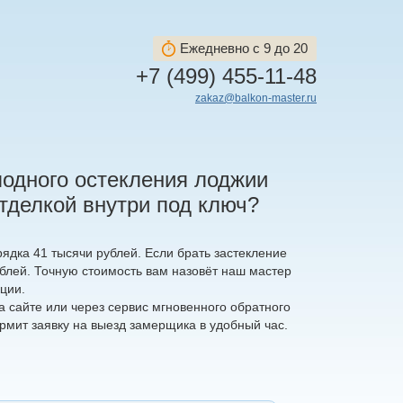
Ежедневно с 9 до 20
+7 (499) 455-11-48
zakaz@balkon-master.ru
лодного остекления лоджии
отделкой внутри под ключ?
рядка 41 тысячи рублей. Если брать застекление
ублей. Точную стоимость вам назовёт наш мастер
ции.
 сайте или через сервис мгновенного обратного
рмит заявку на выезд замерщика в удобный час.