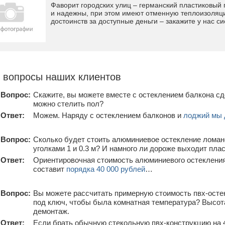
Фаворит городских улиц – германский пластиковый 
и надежны, при этом имеют отменную теплоизоляц
достоинств за доступные деньги – закажите у нас с
 вопросы наших клиентов
Вопрос:
Скажите, вы можете вместе с остеклением балкона сд
можно стелить пол?
Ответ:
Можем. Наряду с остеклением балконов и
лоджий мы 
Вопрос:
Сколько будет стоить алюминиевое остекление ломано
уголками 1 и 0.3 м? И намного ли дороже выходит пла
Ответ:
Ориентировочная стоимость алюминиевого остекления
составит
порядка 40 000 рублей
…
Вопрос:
Вы можете рассчитать примерную стоимость пвх-осте
под ключ, чтобы была комнатная температура? Высота 
демонтаж.
Ответ:
Если брать обычную стекольную пвх-конструкцию на 