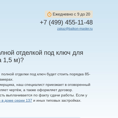
Ежедневно с 9 до 20
+7 (499) 455-11-48
zakaz@balkon-master.ru
олной отделкой под ключ для
 1,5 м)?
полной отделки под ключ будет стоить порядка 85-
замерах.
мерщика, наш специалист приезжает в оговоренный
ляет чертёж, а также оформляет договор.
сть выплачивается по факту сдачи работы. Если у
 в доме серии 137
и иных типовых застройках.