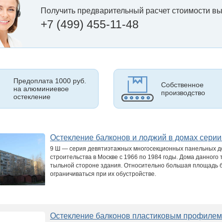
Получить предварительный расчет стоимости вы
+7 (499) 455-11-48
Предоплата 1000 руб.
Собственное
на алюминиевое
производство
остекление
Остекление балконов и лоджий в домах сери
9 Ш — серия девятиэтажных многосекционных панельных до
строительства в Москве с 1966 по 1984 годы. Дома данног
тыльной стороне здания. Относительно большая площадь б
ограничиваться при их обустройстве.
Остекление балконов пластиковым профиле