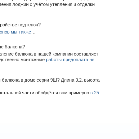
ления лоджии с учётом утепления и отделки
тройстве под ключ?
онов мы также
…
ие балкона?
кление балкона в нашей компании составляет
редственно монтажные
работы предоплата не
 балкона в доме серии 9Ш? Длина 3,2, высота
онтальной части обойдётся вам примерно
в 25