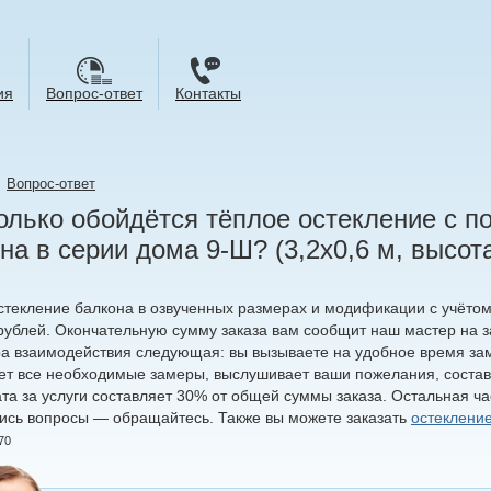
ия
Вопрос-ответ
Контакты
→
Вопрос-ответ
олько обойдётся тёплое остекление с п
на в серии дома 9-Ш? (3,2х0,6 м, высота
стекление балкона в озвученных размерах и модификации с учётом 
 рублей. Окончательную сумму заказа вам сообщит наш мастер на 
а взаимодействия следующая: вы вызываете на удобное время за
ает все необходимые замеры, выслушивает ваши пожелания, состав
та за услуги составляет 30% от общей суммы заказа. Остальная ча
лись вопросы — обращайтесь. Также вы можете заказать
остекление
70