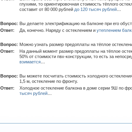
глухими, то ориентировочная стоимость тёплого остек
составит от 80 000 рублей
до 120 тысяч рублей
…
Вопрос:
Вы делаете электрификацию на балконе при его обус
Ответ:
Да, конечно. Наряду с остеклением и
утеплением балк
Вопрос:
Можно узнать размер предоплаты на тёплое остеклен
Ответ:
На данный момент размер предоплаты на тёплое осте
50% от стоимости пвх-конструкции, то есть за непос
взимается
…
Вопрос:
Вы можете посчитать стоимость холодного остекления
1,5 м, остекление по фронту.
Ответ:
Холодное остекление балкона в доме серии 9Ш по фр
тысяч рублей
…