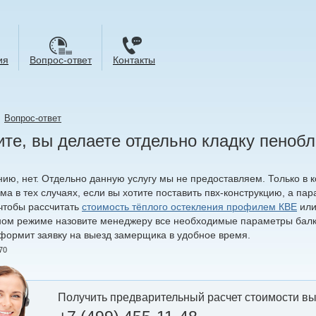
ия
Вопрос-ответ
Контакты
→
Вопрос-ответ
те, вы делаете отдельно кладку пеноб
нию, нет. Отдельно данную услугу мы не предоставляем. Только в 
а в тех случаях, если вы хотите поставить пвх-конструкцию, а па
 чтобы рассчитать
стоимость тёплого остекления профилем КВЕ
или
ом режиме назовите менеджеру все необходимые параметры балко
оформит заявку на выезд замерщика в удобное время.
70
Получить предварительный расчет стоимости вы