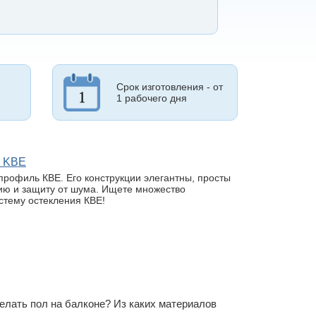
Срок изготовления - от
1 рабочего дня
м KBE
профиль КВЕ. Его конструкции элегантны, просты
ию и защиту от шума. Ищете множество
истему остекления КВЕ!
елать пол на балконе? Из каких материалов