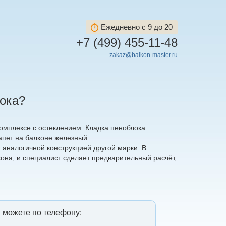
Ежедневно с 9 до 20
+7 (499) 455-11-48
zakaz@balkon-master.ru
лока?
комплексе с остеклением. Кладка пеноблока
рапет на балконе железный.
 аналогичной конструкцией другой марки. В
на, и специалист сделает предварительный расчёт,
 можете по телефону: