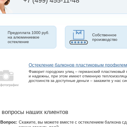
+7 (499) 455-11-48
Предоплата 1000 руб.
Собственное
на алюминиевое
производство
остекление
Остекление балконов пластиковым профиле
Фаворит городских улиц – германский пластиковый 
и надежны, при этом имеют отменную теплоизоляц
достоинств за доступные деньги – закажите у нас с
 вопросы наших клиентов
Вопрос:
Скажите, вы можете вместе с остеклением балкона сд