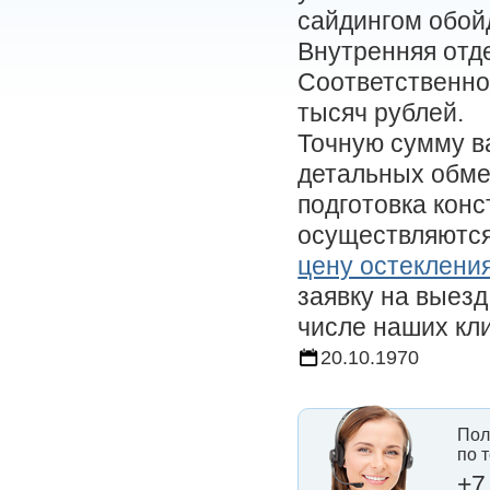
сайдингом обой
Внутренняя отде
Соответственно
тысяч рублей.
Точную сумму в
детальных обме
подготовка конс
осуществляются 
цену остеклени
заявку на выез
числе наших кл
20.10.1970
Пол
по 
+7