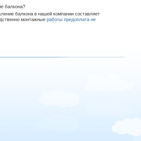
ие балкона?
кление балкона в нашей компании составляет
редственно монтажные
работы предоплата не