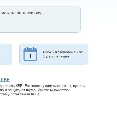
 можете по телефону:
Срок изготовления - от
1 рабочего дня
м KBE
профиль КВЕ. Его конструкции элегантны, просты
ию и защиту от шума. Ищете множество
истему остекления КВЕ!