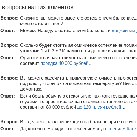
 вопросы наших клиентов
Вопрос:
Скажите, вы можете вместе с остеклением балкона сд
можно стелить пол?
Ответ:
Можем. Наряду с остеклением балконов и
лоджий мы 
Вопрос:
Сколько будет стоить алюминиевое остекление ломано
уголками 1 и 0.3 м? И намного ли дороже выходит пла
Ответ:
Ориентировочная стоимость алюминиевого остекления
составит
порядка 40 000 рублей
…
Вопрос:
Вы можете рассчитать примерную стоимость пвх-осте
под ключ, чтобы была комнатная температура? Высота 
демонтаж.
Ответ:
Если брать обычную стекольную пвх-конструкцию на 
глухими, то ориентировочная стоимость тёплого остек
составит от 80 000 рублей
до 120 тысяч рублей
…
Вопрос:
Вы делаете электрификацию на балконе при его обус
Ответ:
Да, конечно. Наряду с остеклением и
утеплением балк