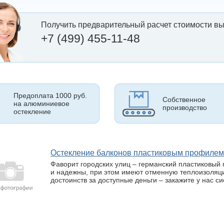
Получить предварительный расчет стоимости вы
+7 (499) 455-11-48
Предоплата 1000 руб.
Собственное
на алюминиевое
производство
остекление
Остекление балконов пластиковым профиле
Фаворит городских улиц – германский пластиковый 
и надежны, при этом имеют отменную теплоизоляц
достоинств за доступные деньги – закажите у нас с