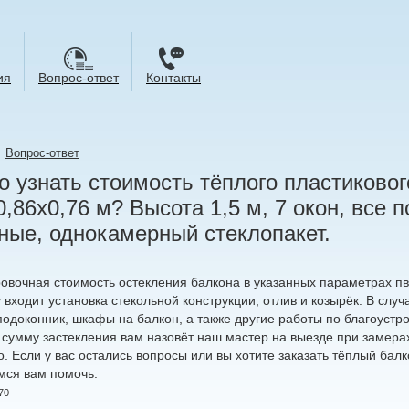
ия
Вопрос-ответ
Контакты
→
Вопрос-ответ
 узнать стоимость тёплого пластиковог
0,86х0,76 м? Высота 1,5 м, 7 окон, все 
ные, однокамерный стеклопакет.
овочная стоимость остекления балкона в указанных параметрах пв
 входит установка стекольной конструкции, отлив и козырёк. В сл
подоконник, шкафы на балкон, а также другие работы по благоустро
 сумму застекления вам назовёт наш мастер на выезде при замера
. Если у вас остались вопросы или вы хотите заказать тёплый бал
мся вам помочь.
70