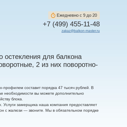
Ежедневно с 9 до 20
+7 (499) 455-11-48
zakaz@balkon-master.ru
о остекления для балкона
поворотные, 2 из них поворотно-
х-профилем составит порядка 47 тысяч рублей. В
учае необходимости вы можете дополнительно
йству блока.
х. Услуги замерщика наша компания предоставляет
кон с жалюзи — звоните. Мы в обязательном порядке