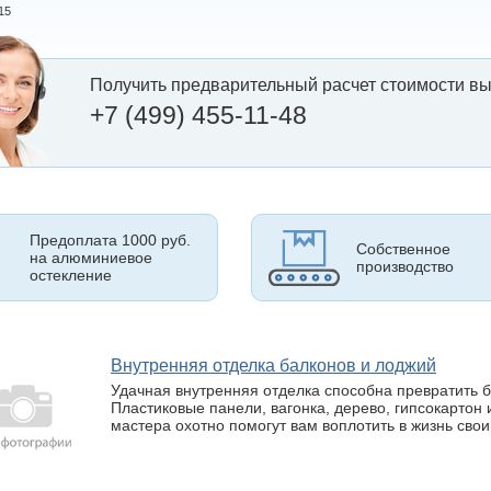
15
Получить предварительный расчет стоимости вы
+7 (499) 455-11-48
Предоплата 1000 руб.
Собственное
на алюминиевое
производство
остекление
Внутренняя отделка балконов и лоджий
Удачная внутренняя отделка способна превратить б
Пластиковые панели, вагонка, дерево, гипсокартон
мастера охотно помогут вам воплотить в жизнь свои