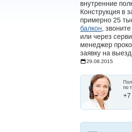
внутренние пол
Конструкция в 
примерно 25 ты
балкон
, звонит
или через серви
менеджер проко
заявку на выез
29.08.2015
Пол
по 
+7