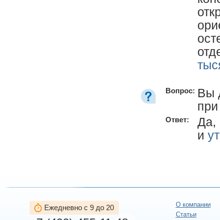
отк
ори
ост
отд
тыс
Вы 
Вопрос:
при
Да,
Ответ:
и
у
О компании
Ежедневно с 9 до 20
Статьи