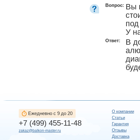
Вы 
Вопрос:
сто
под
У н
В д
Ответ:
алю
диа
буд
О компании
Ежедневно с 9 до 20
Статьи
+7 (499) 455-11-48
Гарантия
Отзывы
zakaz@balkon-master.ru
Доставка