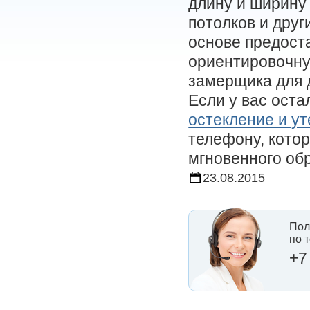
длину и ширину 
потолков и дру
основе предост
ориентировочну
замерщика для 
Если у вас оста
остекление и у
телефону, кото
мгновенного обр
23.08.2015
Пол
по 
+7