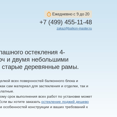
Ежедневно с 9 до 20
+7 (499) 455-11-48
zakaz@balkon-master.ru
пашного остекления 4-
люч и двумя небольшими
ь старые деревянные рамы.
елкой всех поверхностей балконного блока и
как сам материал для застекления и отделки, так и
платные.
ому срок выполнения всех работ по установке может
сли вы хотите заказать
остекление лоджий дешево
м особенностей конструкции и ваших требований к