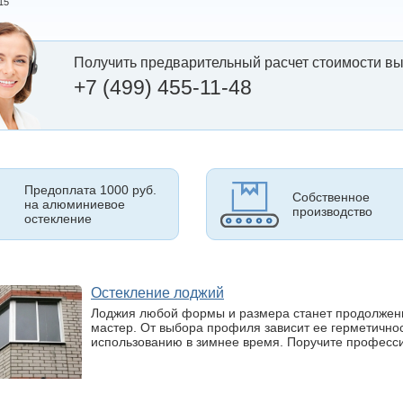
15
Получить предварительный расчет стоимости вы
+7 (499) 455-11-48
Предоплата 1000 руб.
Собственное
на алюминиевое
производство
остекление
Остекление лоджий
Лоджия любой формы и размера станет продолжени
мастер. От выбора профиля зависит ее герметичнос
использованию в зимнее время. Поручите професс