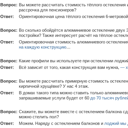
Вопрос:
Вы можете рассчитать стоимость тёплого остекления и
рассрочка для пенсионеров?
Ответ:
Ориентировочная цена тёплого остекления 6-метрово
Вопрос:
Во сколько обойдётся алюминиевое остекление двух 
постройки? Также интересует расчёт на тёплое остекл
Ответ:
Ориентировочная стоимость алюминиевого остекления
на каждую конструкцию
…
Вопрос:
Какие профили вы используете при остеклении лоджи
Ответ:
Всё зависит от того, какая конструкция вам нужна,
— х
Вопрос:
Вы можете рассчитать примерную стоимость остеклени
кирпичной хрущёвке? У нас 4 этаж.
Ответ:
В домах такого типа можно ставить только алюминиево
запрашиваемые услуги будет от 60
до 70 тысяч рубле
Вопрос:
Скажите, вы можете вместе с остеклением балкона сд
можно стелить пол?
Ответ:
Можем. Наряду с остеклением балконов и
лоджий мы 