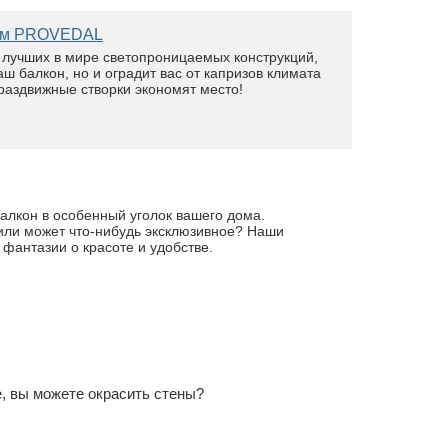
лем PROVEDAL
з лучших в мире светопроницаемых конструкций,
ш балкон, но и оградит вас от капризов климата
раздвижные створки экономят место!
алкон в особенный уголок вашего дома.
 или может что-нибудь эксклюзивное? Наши
 фантазии о красоте и удобстве.
, вы можете окрасить стены?
…