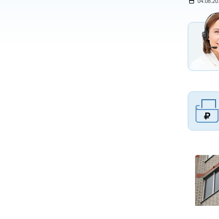
04.08.20