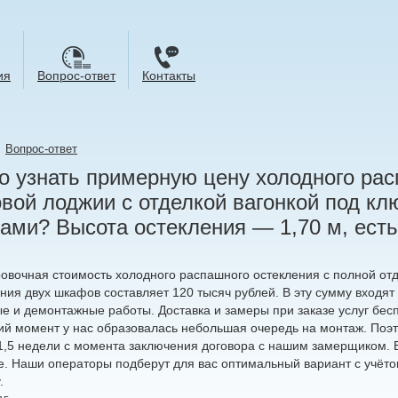
ия
Вопрос-ответ
Контакты
→
Вопрос-ответ
 узнать примерную цену холодного рас
вой лоджии с отделкой вагонкой под к
ми? Высота остекления — 1,70 м, ест
овочная стоимость холодного распашного остекления с полной отд
ния двух шкафов составляет 120 тысяч рублей. В эту сумму входят 
е и демонтажные работы. Доставка и замеры при заказе услуг бес
ий момент у нас образовалась небольшая очередь на монтаж. Поэт
-1,5 недели с момента заключения договора с нашим замерщиком. Е
е. Наши операторы подберут для вас оптимальный вариант с учёто
.