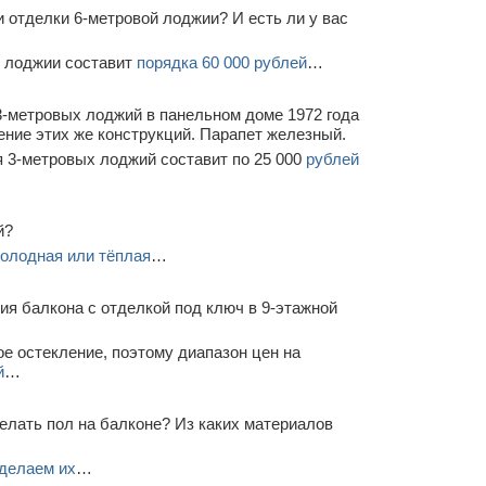
 отделки 6-метровой лоджии? И есть ли у вас
й лоджии составит
порядка 60 000 рублей
…
3-метровых лоджий в панельном доме 1972 года
ение этих же конструкций. Парапет железный.
 3-метровых лоджий составит по 25 000
рублей
й?
олодная или тёплая
…
я балкона с отделкой под ключ в 9-этажной
е остекление, поэтому диапазон цен на
й
…
елать пол на балконе? Из каких материалов
делаем их
…