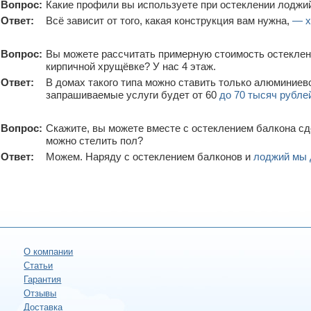
Вопрос:
Какие профили вы используете при остеклении лоджи
Ответ:
Всё зависит от того, какая конструкция вам нужна,
— х
Вопрос:
Вы можете рассчитать примерную стоимость остеклени
кирпичной хрущёвке? У нас 4 этаж.
Ответ:
В домах такого типа можно ставить только алюминиево
запрашиваемые услуги будет от 60
до 70 тысяч рубле
Вопрос:
Скажите, вы можете вместе с остеклением балкона сд
можно стелить пол?
Ответ:
Можем. Наряду с остеклением балконов и
лоджий мы 
О компании
Статьи
Гарантия
Отзывы
Доставка