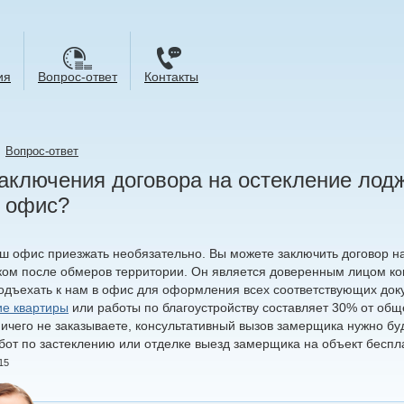
ия
Вопрос-ответ
Контакты
→
Вопрос-ответ
аключения договора на остекление лодж
в офис?
аш офис приезжать необязательно. Вы можете заключить договор н
ом после обмеров территории. Он является доверенным лицом ком
одъехать к нам в офис для оформления всех соответствующих доку
ие квартиры
или работы по благоустройству составляет 30% от общ
ичего не заказываете, консультативный вызов замерщика нужно буд
абот по застеклению или отделке выезд замерщика на объект беспл
15