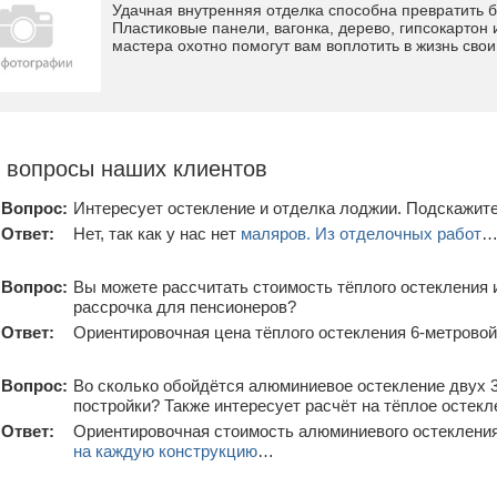
Удачная внутренняя отделка способна превратить б
Пластиковые панели, вагонка, дерево, гипсокартон
мастера охотно помогут вам воплотить в жизнь свои
 вопросы наших клиентов
Вопрос:
Интересует остекление и отделка лоджии. Подскажите
Ответ:
Нет, так как у нас нет
маляров. Из отделочных работ
Вопрос:
Вы можете рассчитать стоимость тёплого остекления и
рассрочка для пенсионеров?
Ответ:
Ориентировочная цена тёплого остекления 6-метрово
Вопрос:
Во сколько обойдётся алюминиевое остекление двух 
постройки? Также интересует расчёт на тёплое остекл
Ответ:
Ориентировочная стоимость алюминиевого остекления
на каждую конструкцию
…