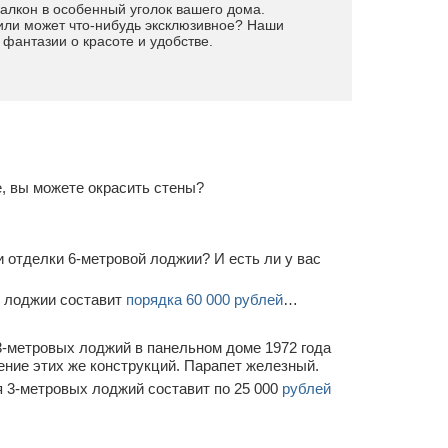
алкон в особенный уголок вашего дома.
 или может что-нибудь эксклюзивное? Наши
 фантазии о красоте и удобстве.
, вы можете окрасить стены?
…
 отделки 6-метровой лоджии? И есть ли у вас
й лоджии составит
порядка 60 000 рублей
…
3-метровых лоджий в панельном доме 1972 года
ение этих же конструкций. Парапет железный.
 3-метровых лоджий составит по 25 000
рублей