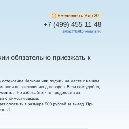
Ежедневно с 9 до 20
+7 (499) 455-11-48
zakaz@balkon-master.ru
ии обязательно приезжать к
а остекление балкона или лоджии на месте с нашим
пании по заключению договоров. Если вам удобно,
ментов. Не забывайте, что предоплата за
ей стоимости заказа.
ет оплатить в размере 500 рублей за выезд. При
атный.