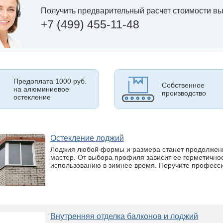
Получить предварительный расчет стоимости вы
+7 (499) 455-11-48
Предоплата 1000 руб.
Собственное
на алюминиевое
производство
остекление
Остекление лоджий
Лоджия любой формы и размера станет продолжени
мастер. От выбора профиля зависит ее герметичнос
использованию в зимнее время. Поручите професс
Внутренняя отделка балконов и лоджий