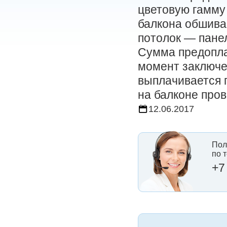
цветовую гамму
балкона обшива
потолок — пане
Сумма предопла
момент заключе
выплачивается 
на балконе пров
12.06.2017
Пол
по 
+7