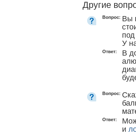
Другие вопр
Вы 
Вопрос:
сто
под
У н
В д
Ответ:
алю
диа
буд
Ска
Вопрос:
бал
мат
Мож
Ответ:
и
л