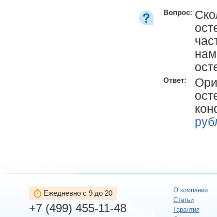
Ско
Вопрос:
ост
час
нам
ост
Ори
Ответ:
ост
кон
руб
О компании
Ежедневно с 9 до 20
Статьи
+7 (499) 455-11-48
Гарантия