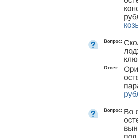
кон
руб
коз
Ско
Вопрос:
лод
клю
Ори
Ответ:
ост
пар
руб
Во 
Вопрос:
ост
вын
под