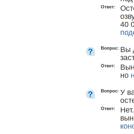
Ост
Ответ:
озв
40 
под
Вы 
Вопрос:
зас
Вын
Ответ:
но
У в
Вопрос:
ост
Нет
Ответ:
вын
кон