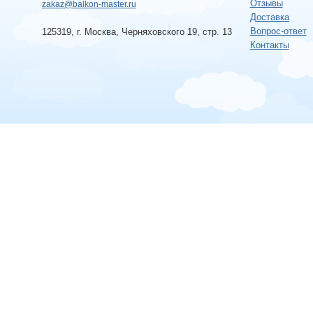
Отзывы
zakaz@balkon-master.ru
Доставка
Вопрос-ответ
125319, г. Москва, Черняховского 19, стр. 13
Контакты