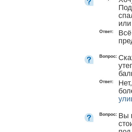
Под
спа
или
Всё
Ответ:
пре
Ска
Вопрос:
уте
бал
Нет
Ответ:
бол
ули
Вы 
Вопрос:
сто
под