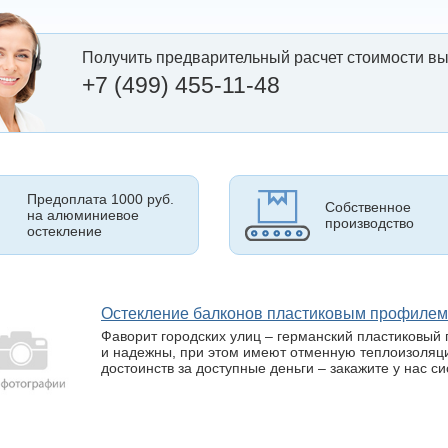
Получить предварительный расчет стоимости вы
+7 (499) 455-11-48
Предоплата 1000 руб.
Собственное
на алюминиевое
производство
остекление
Остекление балконов пластиковым профиле
Фаворит городских улиц – германский пластиковый 
и надежны, при этом имеют отменную теплоизоляц
достоинств за доступные деньги – закажите у нас с