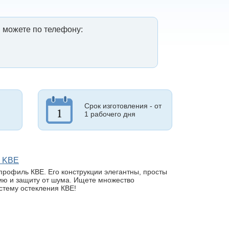
 можете по телефону:
Срок изготовления - от
1 рабочего дня
м KBE
профиль КВЕ. Его конструкции элегантны, просты
ию и защиту от шума. Ищете множество
истему остекления КВЕ!