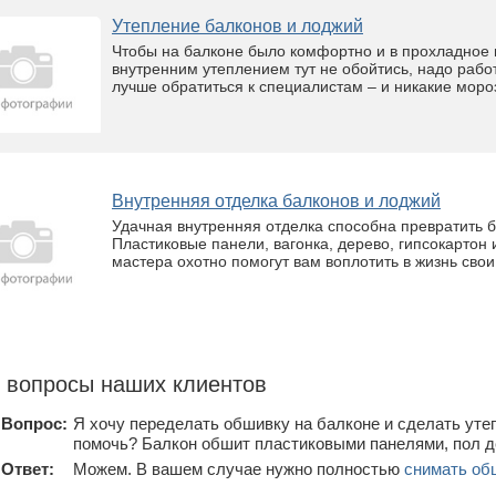
Утепление балконов и лоджий
Чтобы на балконе было комфортно и в прохладное 
внутренним утеплением тут не обойтись, надо работ
лучше обратиться к специалистам – и никакие мор
Внутренняя отделка балконов и лоджий
Удачная внутренняя отделка способна превратить б
Пластиковые панели, вагонка, дерево, гипсокартон
мастера охотно помогут вам воплотить в жизнь свои
 вопросы наших клиентов
Вопрос:
Я хочу переделать обшивку на балконе и сделать уте
помочь? Балкон обшит пластиковыми панелями, пол 
Ответ:
Можем. В вашем случае нужно полностью
снимать обш