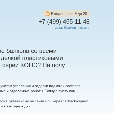
Ежедневно с 9 до 20
+7 (499) 455-11-48
zakaz@balkon-master.ru
ие балкона со всеми
тделкой пластиковыми
е серии КОПЭ? На полу
 учётом утепления и отделки под ключ составит
жные и отделочные работы. Точную смету вам
на, указанному на сайте или через callback-сервис.
 и в выходные дни.