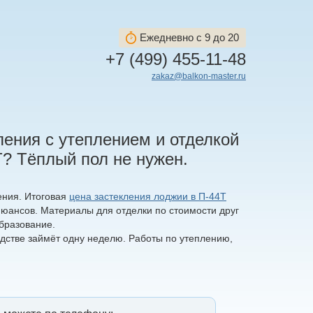
Ежедневно с 9 до 20
+7 (499) 455-11-48
zakaz@balkon-master.ru
ления с утеплением и отделкой
Т? Тёплый пол не нужен.
ения. Итоговая
цена застекления лоджии в П-44Т
 нюансов. Материалы для отделки по стоимости друг
бразование.
одстве займёт одну неделю. Работы по утеплению,