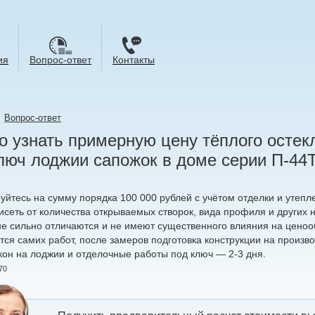
ия
Вопрос-ответ
Контакты
→
Вопрос-ответ
 узнать примерную цену тёплого остек
люч лоджии сапожок в доме серии П-44
уйтесь на сумму порядка 100 000 рублей с учётом отделки и утепл
висеть от количества открываемых створок, вида профиля и других
 не сильно отличаются и не имеют существенного влияния на ценоо
тся самих работ, после замеров подготовка конструкции на произв
кон на лоджии и отделочные работы под ключ — 2-3 дня.
70