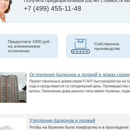
Получить предварительный расчет стоимости вы
+7 (499) 455-11-48
Предоплата 1000 руб.
Собственное
на алюминиевое
производство
остекление
Остекление балконов и лоджий в домах серии
Проект панельных домов серии П-44Т был разработан на ба
года и продолжается по сегодняшний день. Преимущества 
кухонь. Панельные дома данного типа имеют балконы, лодж
Утепление балконов и лоджий
Чтобы на балконе было комфортно и в прохладное 