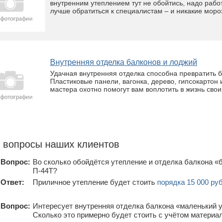
внутренним утеплением тут не обойтись, надо работ
лучше обратиться к специалистам – и никакие мор
Внутренняя отделка балконов и лоджий
Удачная внутренняя отделка способна превратить б
Пластиковые панели, вагонка, дерево, гипсокартон
мастера охотно помогут вам воплотить в жизнь свои
 вопросы наших клиентов
Вопрос:
Во сколько обойдётся утепление и отделка балкона «
П-44Т?
Ответ:
Приличное утепление будет стоить
порядка 15 000 ру
Вопрос:
Интересует внутренняя отделка балкона «маленький у
Сколько это примерно будет стоить с учётом материал