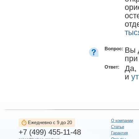
ори
ост
отд
тыс
Вы 
Вопрос:
при
Да,
Ответ:
и
у
О компании
Ежедневно с 9 до 20
Статьи
+7 (499) 455-11-48
Гарантия