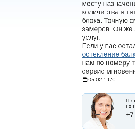
месту назначен
количества и т
блока. Точную с
замеров. Он же
услуг.
Если у вас оста
остекление бал
нам по номеру т
сервис мгновенн
05.02.1970
Пол
по 
+7