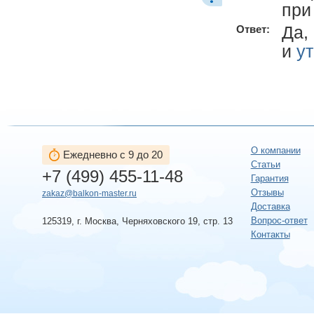
при
Да,
Ответ:
и
у
О компании
Ежедневно с 9 до 20
Статьи
+7 (499) 455-11-48
Гарантия
Отзывы
zakaz@balkon-master.ru
Доставка
Вопрос-ответ
125319, г. Москва, Черняховского 19, стр. 13
Контакты