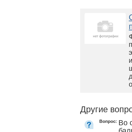
Другие вопр
Во 
Вопрос:
бал