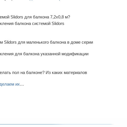
мой Slidors для балкона 7,2х0,8 м?
кления балкона системой Slidors
 Slidors для маленького балкона в доме серии
екления для балкона указанной модификации
елать пол на балконе? Из каких материалов
делаем их
…