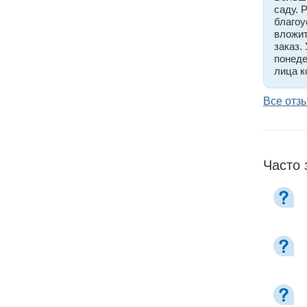
саду. 
благоу
вложит
заказ.
понеде
лица к
Все отз
Часто