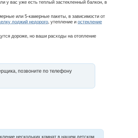
ли у вас уже есть теплый застекленный балкон, в
мерные или 5-камерные пакеты, в зависимости от
делку лоджий недорого
, утепление и
остекление
дутся дороже, но ваши расходы на отопление
мерщика, позвоните по телефону
екление нескольких комнат в нашем детском