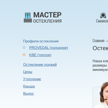
Гарант
Главная
Профили остекления
Остек
PROVEDAL (холодное)
KBE (теплое)
Наша ком
Остекление лоджий
размеры 
минимум 
Цены
Утепление
Крыша
Вынос