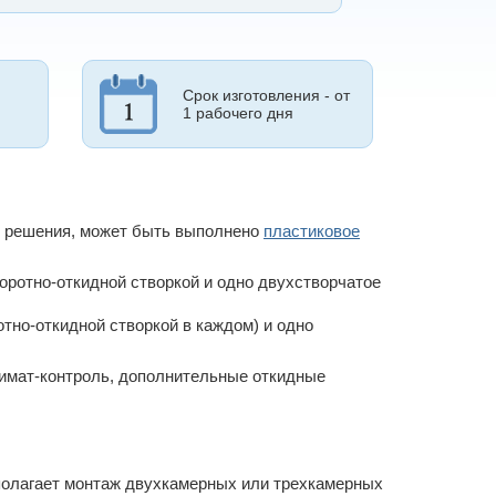
Срок изготовления - от
1 рабочего дня
го решения, может быть выполнено
пластиковое
воротно-откидной створкой и одно двухстворчатое
отно-откидной створкой в каждом) и одно
климат-контроль, дополнительные откидные
полагает монтаж двухкамерных или трехкамерных