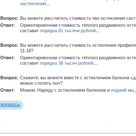
застекления
…
Вопрос:
Вы можете рассчитать стоимость пвх-остекления систе
Ответ:
Ориентировочная стоимость тёплого раздвижного осте
составит
порядка 81 тысячи рублей
…
Вопрос:
Вы можете рассчитать стоимость остекления профилем
11-18?
Ответ:
Ориентировочная стоимость тёплого раздвижного ост
составит
порядка 38 тысяч рублей
…
Вопрос:
Скажите, вы можете вместе с остеклением балкона сд
можно стелить пол?
Ответ:
Можем. Наряду с остеклением балконов и
лоджий мы 
 вопросы