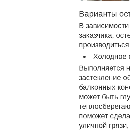
Варианты ос
В зависимости
заказчика, ос
производиться
Холодное 
Выполняется н
застекление о
балконных кон
может быть гл
теплосберегаю
поможет сдела
уличной грязи,