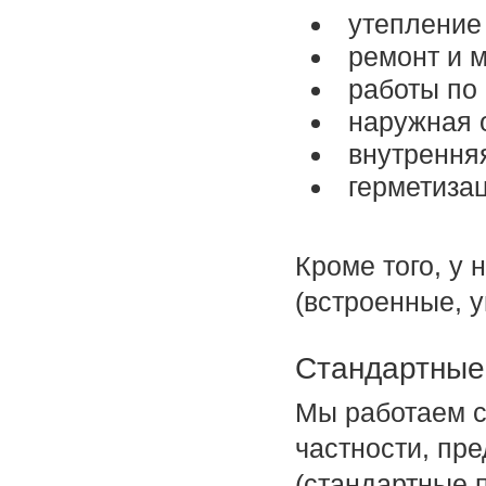
утепление
ремонт и 
работы по
наружная 
внутренняя
герметиза
Кроме того, у 
(встроенные, 
Стандартные
Мы работаем с
частности, пр
(стандартные 