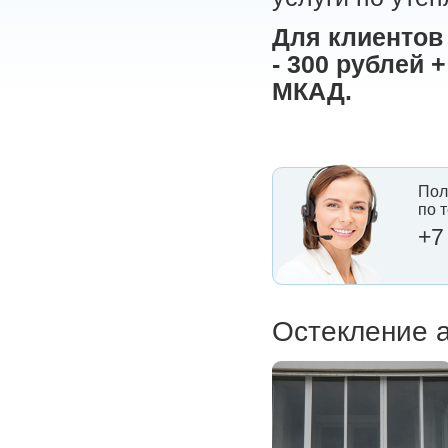
Для клиентов
- 300 рублей 
МКАД.
Пол
по 
+7
Остекление