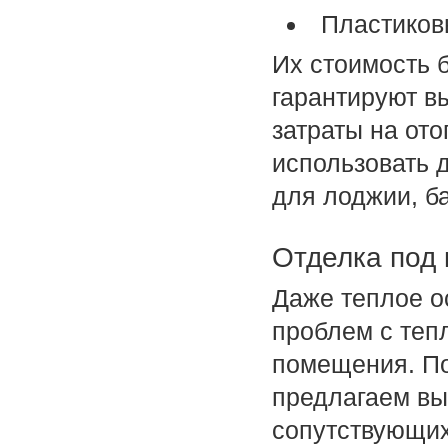
Пластиков
Их стоимость 
гарантируют в
затраты на ото
использовать 
для лоджии, б
Отделка под
Даже теплое о
проблем с теп
помещения. П
предлагаем вы
сопутствующих